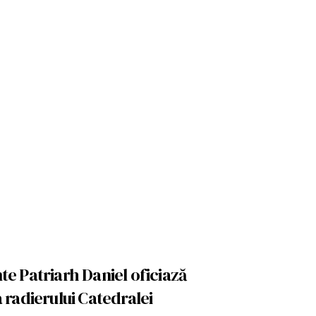
nte Patriarh Daniel oficiază
a radierului Catedralei