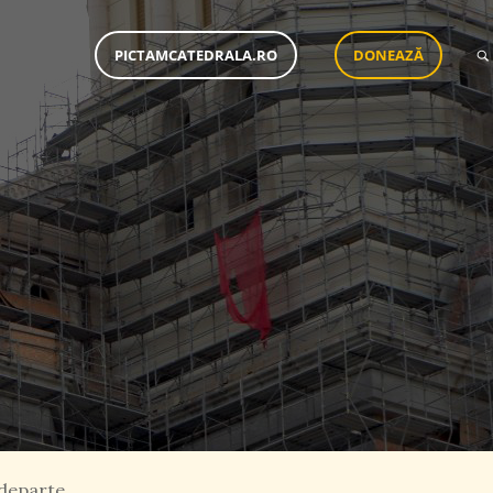
PICTAMCATEDRALA.RO
DONEAZĂ
 departe