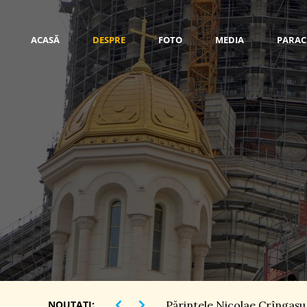
ACASĂ
DESPRE
FOTO
MEDIA
PARAC
NOUTATI:
Părintele Nicolae Crîngaşu,