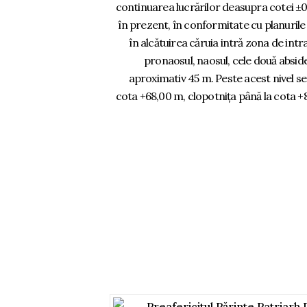
continuarea lucrărilor deasupra cotei ±0
în prezent, în conformitate cu planurile
în alcătuirea căruia intră zona de intr
pronaosul, naosul, cele două abside 
aproximativ 45 m. Peste acest nivel se 
cota +68,00 m, clopotnița până la cota +