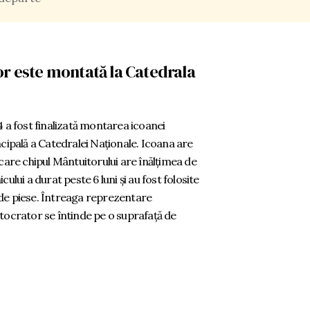
r este montată la Catedrala
4 a fost finalizată montarea icoanei
ncipală a Catedralei Naționale. Icoana are
 care chipul Mântuitorului are înălțimea de
ului a durat peste 6 luni și au fost folosite
de piese. Întreaga reprezentare
tocrator se întinde pe o suprafață de