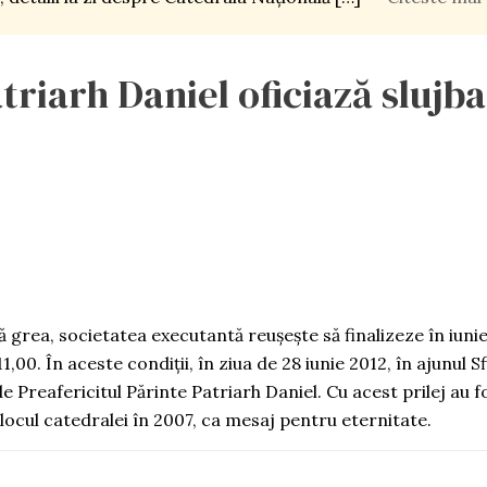
triarh Daniel oficiază slujba
 grea, societatea executantă reușește să finalizeze în iuni
1,00. În aceste condiții, în ziua de 28 iunie 2012, în ajunul Sf
e Preafericitul Părinte Patriarh Daniel. Cu acest prilej au 
t locul catedralei în 2007, ca mesaj pentru eternitate.