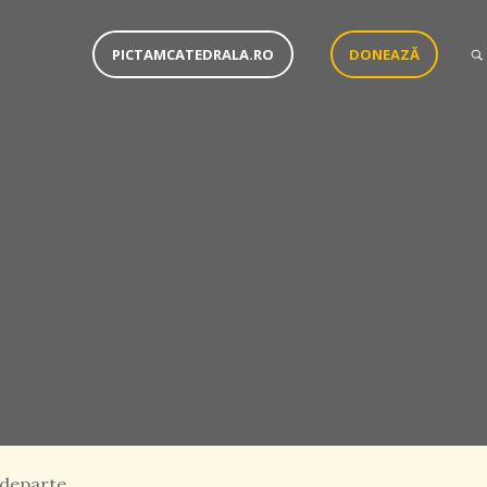
PICTAMCATEDRALA.RO
DONEAZĂ
 departe