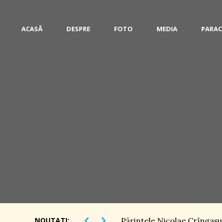
ACASĂ
DESPRE
FOTO
MEDIA
PARAC
NOUTATI:
Părintele Nicolae Crîngaşu,