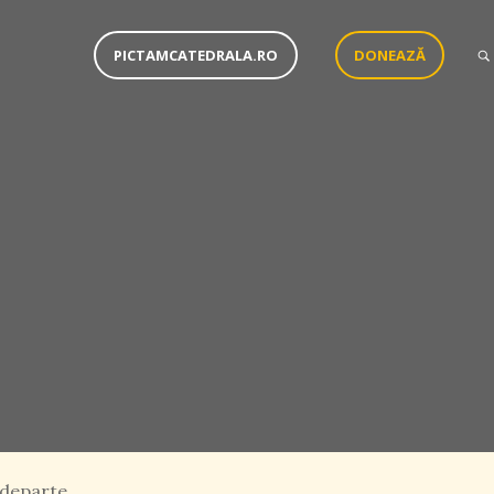
PICTAMCATEDRALA.RO
DONEAZĂ
 departe