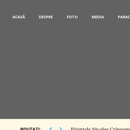
ACASĂ
DESPRE
FOTO
MEDIA
PARAC
NOUTATI:
Părintele Nicolae Crîngaşu,