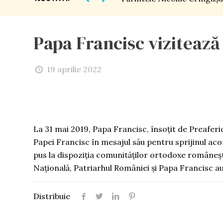
Papa Francisc vizitează
19 aprilie 2022
La 31 mai 2019, Papa Francisc, însoțit de Preaferic
Papei Francisc în mesajul său pentru sprijinul aco
pus la dispoziția comunităților ortodoxe românești 4
Națională, Patriarhul României și Papa Francisc au s
Distribuie