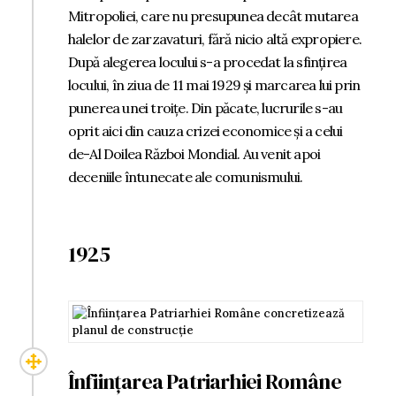
Mitropoliei, care nu presupunea decât mutarea
halelor de zarzavaturi, fără nicio altă expropiere.
După alegerea locului s-a procedat la sfințirea
locului, în ziua de 11 mai 1929 și marcarea lui prin
punerea unei troițe. Din păcate, lucrurile s-au
oprit aici din cauza crizei economice și a celui
de-Al Doilea Război Mondial. Au venit apoi
deceniile întunecate ale comunismului.
1925
Înființarea Patriarhiei Române