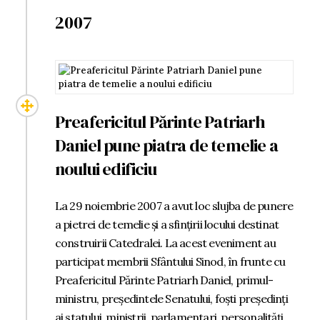
2007
Preafericitul Părinte Patriarh
Daniel pune piatra de temelie a
noului edificiu
La 29 noiembrie 2007 a avut loc slujba de punere
a pietrei de temelie și a sfințirii locului destinat
construirii Catedralei. La acest eveniment au
participat membrii Sfântului Sinod, în frunte cu
Preafericitul Părinte Patriarh Daniel, primul-
ministru, președintele Senatului, foști președinți
ai statului, miniștrii, parlamentari, personalități