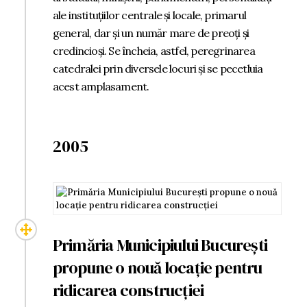
ale instituțiilor centrale și locale, primarul
general, dar și un număr mare de preoți și
credincioși. Se încheia, astfel, peregrinarea
catedralei prin diversele locuri și se pecetluia
acest amplasament.
2005
Primăria Municipiului București
propune o nouă locație pentru
ridicarea construcției