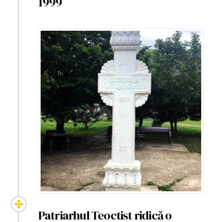
1999
Patriarhul Teoctist ridică o