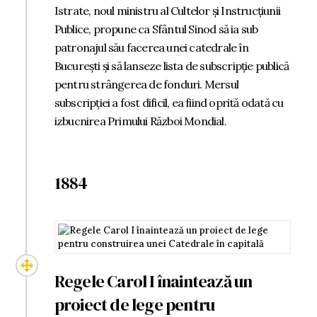
Istrate, noul ministru al Cultelor și Instrucțiunii
Publice, propune ca Sfântul Sinod să ia sub
patronajul său facerea unei catedrale în
București și să lanseze lista de subscripție publică
pentru strângerea de fonduri. Mersul
subscripției a fost dificil, ea fiind oprită odată cu
izbucnirea Primului Război Mondial.
1884
Regele Carol I înaintează un
proiect de lege pentru