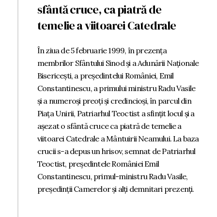
sfântă cruce, ca piatră de
temelie a viitoarei Catedrale
În ziua de 5 februarie 1999, în prezența
membrilor Sfântului Sinod și a Adunării Naționale
Bisericești, a președintelui României, Emil
Constantinescu, a primului ministru Radu Vasile
și a numeroși preoți și credincioși, în parcul din
Piața Unirii, Patriarhul Teoctist a sfințit locul și a
așezat o sfântă cruce ca piatră de temelie a
viitoarei Catedrale a Mântuirii Neamului. La baza
crucii s-a depus un hrisov, semnat de Patriarhul
Teoctist, președintele României Emil
Constantinescu, primul-ministru Radu Vasile,
președinții Camerelor și alți demnitari prezenți.