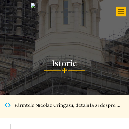
Istoric
Părintele Nicolae Crîngaşu, detalii la zi despre Catedrala Naţională […]