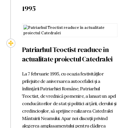
1995
Patriarhul Teoctist readuce în
actualitate proiectul Catedralei
La 7 februarie 1995, cu ocazia festivităților
prilejuite de aniversarea autocefaliei și a
înființării Patriarhiei Române, Patriarhul
Teoctist, de vrednică pomenire, a lansat un apel
conducătorilor de stat și politici ai țării, clerului și
credincioșilor, să sprijine realizarea Catedralei
Mântuirii Neamului. Apar noi discuții privind
alegerea amplasamentului pentru clădirea