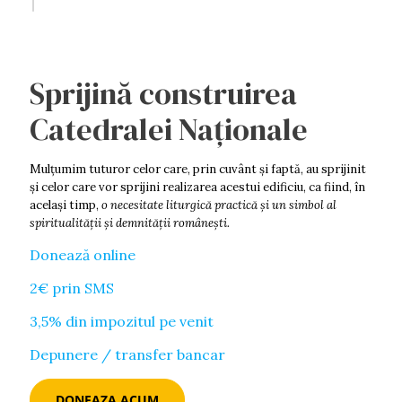
Sprijină construirea
Catedralei Naționale
Mulţumim tuturor celor care, prin cuvânt şi faptă, au sprijinit
şi celor care vor sprijini realizarea acestui edificiu, ca fiind, în
acelaşi timp,
o necesitate liturgică practică şi un simbol al
spiritualităţii şi demnității româneşti.
Donează online
2€ prin SMS
3,5% din impozitul pe venit
Depunere / transfer bancar
DONEAZA ACUM