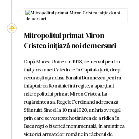
Mitropolitul primat Miron
Cristea inițiază noi demersuri
După Marea Unire din 1918, demersul pentru
înălțarea unei Catedrale în Capitala țării, drept
recunoștință adusă Bunului Dumnezeu pentru
înfăptuirea României întregite, a aparținut
mitropolitului primat Miron Cristea. La
rugămintea sa, Regele Ferdinand adresează
Sfântului Sinod, la 10 mai 1920, un hrisov regal
prin care se vestește hotărârea de a ridica în
București o biserică monumentală, în amintirea
victoriei armatelor române în războiul de