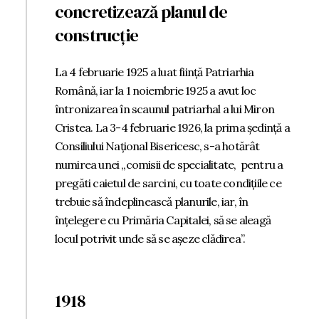
concretizează planul de
construcție
La 4 februarie 1925 a luat ființă Patriarhia
Română, iar la 1 noiembrie 1925 a avut loc
întronizarea în scaunul patriarhal a lui Miron
Cristea. La 3-4 februarie 1926, la prima ședință a
Consiliului Național Bisericesc, s-a hotărât
numirea unei „comisii de specialitate, pentru a
pregăti caietul de sarcini, cu toate condițiile ce
trebuie să îndeplinească planurile, iar, în
înțelegere cu Primăria Capitalei, să se aleagă
locul potrivit unde să se așeze clădirea”.
1918