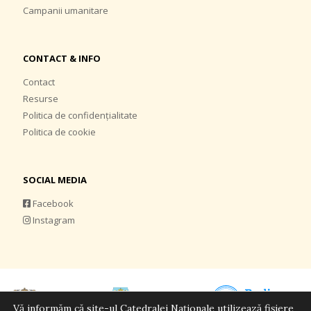
Campanii umanitare
CONTACT & INFO
Contact
Resurse
Politica de confidențialitate
Politica de cookie
SOCIAL MEDIA
Facebook
Instagram
Vă informăm că site-ul Catedralei Naționale utilizează fișiere