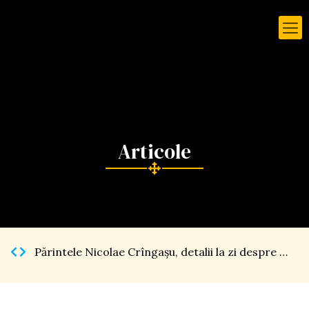
Părintele Nicolae Crîngaşu, detalii la zi despre Catedrala Naţională […]