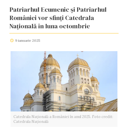
Patriarhul Ecumenic și Patriarhul
României vor sfinți Catedrala
Națională în luna octombrie
9 ianuarie 2025
Catedrala Națională a României în anul 2025. Foto credit:
Catedrala Națională