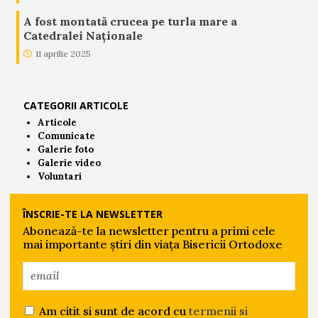
A fost montată crucea pe turla mare a
Catedralei Naționale
11 aprilie 2025
CATEGORII ARTICOLE
Articole
Comunicate
Galerie foto
Galerie video
Voluntari
ÎNSCRIE-TE LA NEWSLETTER
Abonează-te la newsletter pentru a primi cele
mai importante știri din viața Bisericii Ortodoxe
Am citit si sunt de acord cu
termenii si