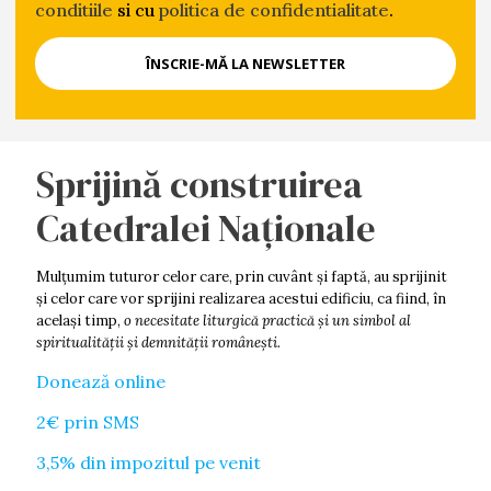
conditiile
si cu
politica de confidentialitate
.
Sprijină construirea
Catedralei Naționale
Mulţumim tuturor celor care, prin cuvânt şi faptă, au sprijinit
şi celor care vor sprijini realizarea acestui edificiu, ca fiind, în
acelaşi timp,
o necesitate liturgică practică şi un simbol al
spiritualităţii şi demnității româneşti.
Donează online
2€ prin SMS
3,5% din impozitul pe venit