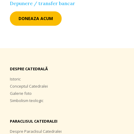
Depunere / transfer bancar
DONEAZA ACUM
DESPRE CATEDRALĂ
Istoric
Conceptul Catedralei
Galerie foto
Simbolism teologic
PARACLISUL CATEDRALEI
Despre Paraclisul Catedralei