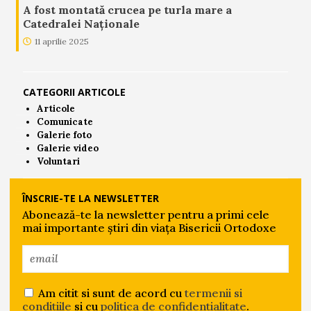
A fost montată crucea pe turla mare a
Catedralei Naționale
11 aprilie 2025
CATEGORII ARTICOLE
Articole
Comunicate
Galerie foto
Galerie video
Voluntari
ÎNSCRIE-TE LA NEWSLETTER
Abonează-te la newsletter pentru a primi cele
mai importante știri din viața Bisericii Ortodoxe
Am citit si sunt de acord cu
termenii si
conditiile
si cu
politica de confidentialitate
.