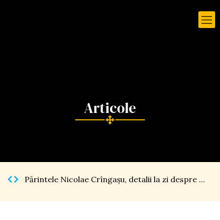
Părintele Nicolae Crîngaşu, detalii la zi despre Catedrala Naţională […]