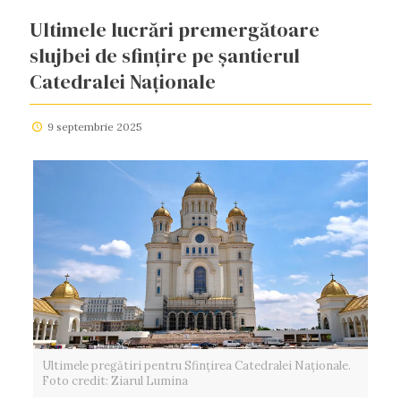
Ultimele lucrări premergătoare
slujbei de sfințire pe șantierul
Catedralei Naționale
9 septembrie 2025
Ultimele pregătiri pentru Sfințirea Catedralei Naționale.
Foto credit: Ziarul Lumina