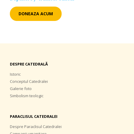
DONEAZA ACUM
DESPRE CATEDRALĂ
Istoric
Conceptul Catedralei
Galerie foto
Simbolism teologic
PARACLISUL CATEDRALEI
Despre Paraclisul Catedralei
Campanii umanitare