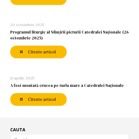
20 octombrie 2025
Programul liturgic al Sfințirii picturii Catedralei Naționale (26
octombrie 2025)
Citeste articol
11 aprilie 2025
A fost montată crucea pe turla mare a Catedralei Naționale
Citeste articol
CAUTA