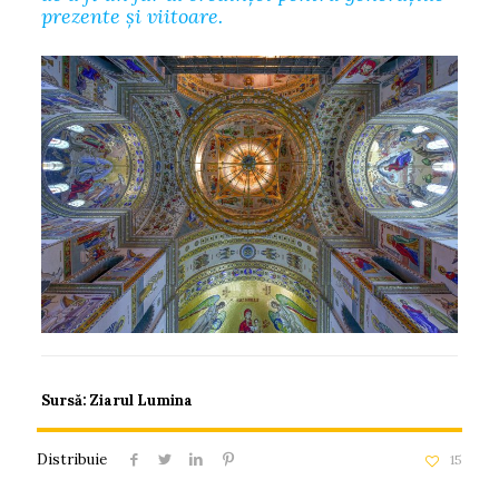
prezente și viitoare.
Sursă: Ziarul Lumina
Distribuie
15