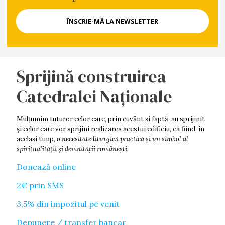
Sprijină construirea
Catedralei Naționale
Mulţumim tuturor celor care, prin cuvânt şi faptă, au sprijinit
şi celor care vor sprijini realizarea acestui edificiu, ca fiind, în
acelaşi timp,
o necesitate liturgică practică şi un simbol al
spiritualităţii şi demnității româneşti.
Donează online
2€ prin SMS
3,5% din impozitul pe venit
Depunere / transfer bancar