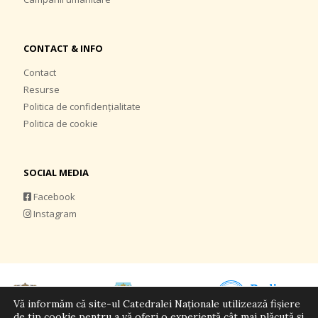
CONTACT & INFO
Contact
Resurse
Politica de confidențialitate
Politica de cookie
SOCIAL MEDIA
Facebook
Instagram
Vă informăm că site-ul Catedralei Naționale utilizează fișiere
de tip cookie pentru a vă oferi o experiență cât mai plăcută și