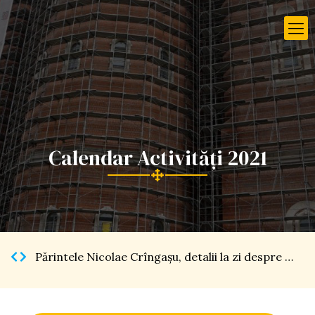
Calendar Activități 2021
Părintele Nicolae Crîngaşu, detalii la zi despre Catedrala Naţională […]