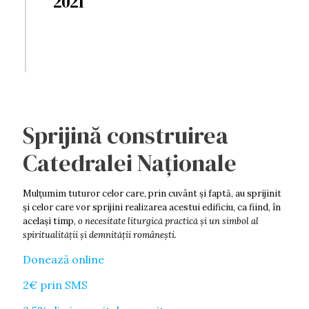
2021
Sprijină construirea
Catedralei Naționale
Mulţumim tuturor celor care, prin cuvânt şi faptă, au sprijinit
şi celor care vor sprijini realizarea acestui edificiu, ca fiind, în
acelaşi timp,
o necesitate liturgică practică şi un simbol al
spiritualităţii şi demnității româneşti.
Donează online
2€ prin SMS