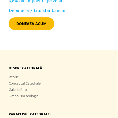
3,5% din impozitul pe venit
Depunere / transfer bancar
DONEAZA ACUM
DESPRE CATEDRALĂ
Istoric
Conceptul Catedralei
Galerie foto
Simbolism teologic
PARACLISUL CATEDRALEI