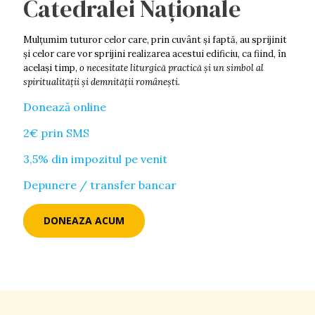
Catedralei Naționale
Mulţumim tuturor celor care, prin cuvânt şi faptă, au sprijinit
şi celor care vor sprijini realizarea acestui edificiu, ca fiind, în
acelaşi timp,
o necesitate liturgică practică şi un simbol al
spiritualităţii şi demnității româneşti.
Donează online
2€ prin SMS
3,5% din impozitul pe venit
Depunere / transfer bancar
DONEAZA ACUM