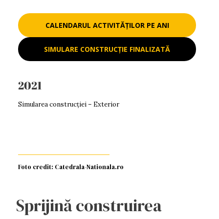
CALENDARUL ACTIVITĂȚILOR PE ANI
SIMULARE CONSTRUCȚIE FINALIZATĂ
2021
Simularea construcției – Exterior
Foto credit: Catedrala-Nationala.ro
Sprijină construirea