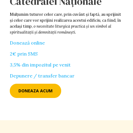
Catedralei Naționale
Mulţumim tuturor celor care, prin cuvânt şi faptă, au sprijinit
şi celor care vor sprijini realizarea acestui edificiu, ca fiind, în
acelaşi timp,
o necesitate liturgică practică şi un simbol al
spiritualităţii şi demnității româneşti.
Donează online
2€ prin SMS
3,5% din impozitul pe venit
Depunere / transfer bancar
DONEAZA ACUM