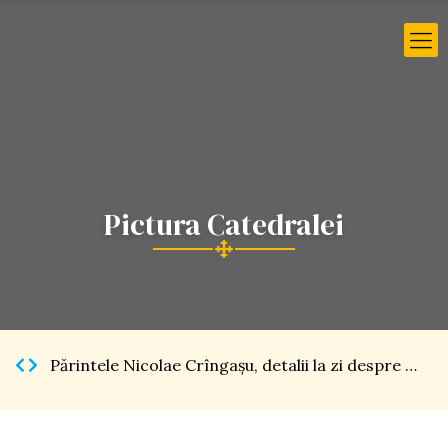
Pictura Catedralei
Părintele Nicolae Crîngaşu, detalii la zi despre Catedrala Naţională […]