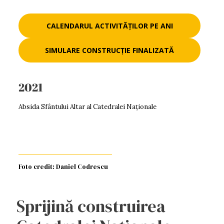
CALENDARUL ACTIVITĂȚILOR PE ANI
SIMULARE CONSTRUCȚIE FINALIZATĂ
2021
Absida Sfântului Altar al Catedralei Naționale
Foto credit: Daniel Codrescu
Sprijină construirea