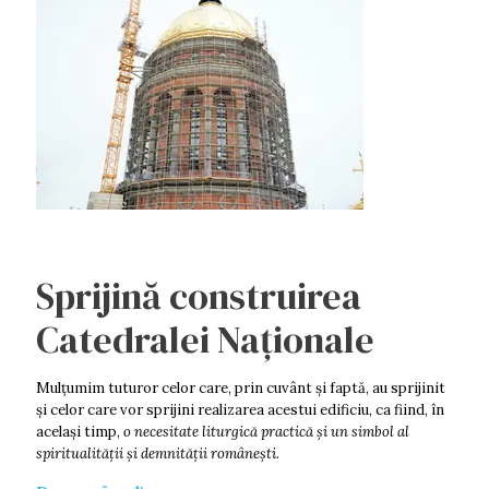
Sprijină construirea
Catedralei Naționale
Mulţumim tuturor celor care, prin cuvânt şi faptă, au sprijinit
şi celor care vor sprijini realizarea acestui edificiu, ca fiind, în
acelaşi timp,
o necesitate liturgică practică şi un simbol al
spiritualităţii şi demnității româneşti.