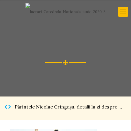
Părintele Nicolae Crîngaşu, detalii la zi despre Catedrala Naţională […]