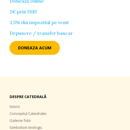
Donează online
2€ prin SMS
3,5% din impozitul pe venit
Depunere / transfer bancar
DONEAZA ACUM
DESPRE CATEDRALĂ
Istoric
Conceptul Catedralei
Galerie foto
Simbolism teologic