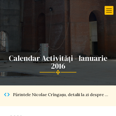
Calendar Activități - Ianuarie
2016
Părintele Nicolae Crîngaşu, detalii la zi despre Catedrala Naţională […]