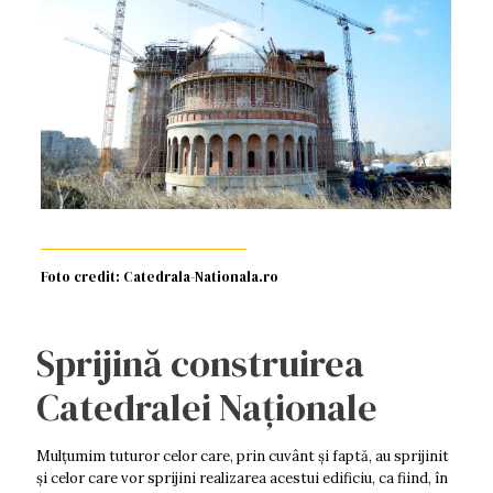
Foto credit: Catedrala-Nationala.ro
Sprijină construirea
Catedralei Naționale
Mulţumim tuturor celor care, prin cuvânt şi faptă, au sprijinit
şi celor care vor sprijini realizarea acestui edificiu, ca fiind, în