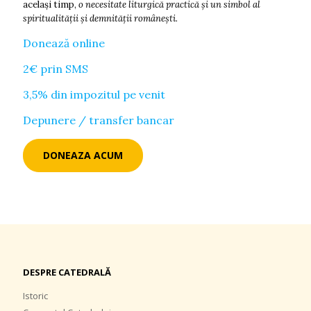
acelaşi timp,
o necesitate liturgică practică şi un simbol al
spiritualităţii şi demnității româneşti.
Donează online
2€ prin SMS
3,5% din impozitul pe venit
Depunere / transfer bancar
DONEAZA ACUM
DESPRE CATEDRALĂ
Istoric