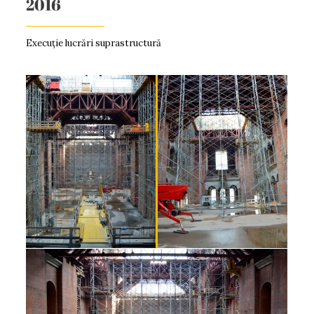
2016
Execuție lucrări suprastructură