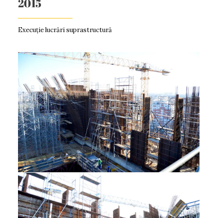
2015
Execuție lucrări suprastructură