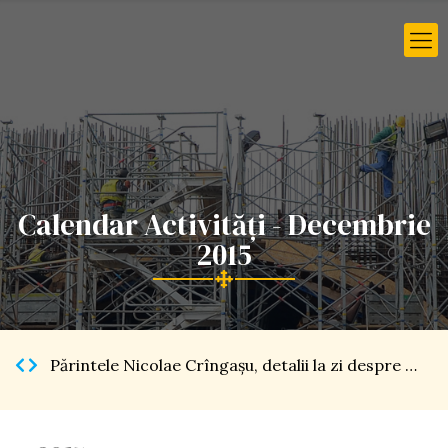
Calendar Activități - Decembrie
2015
Părintele Nicolae Crîngaşu, detalii la zi despre Catedrala Naţională […]