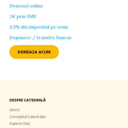
Donează online
2€ prin SMS
3,5% din impozitul pe venit
Depunere / transfer bancar
DONEAZA ACUM
DESPRE CATEDRALĂ
Istoric
Conceptul Catedralei
Galerie foto