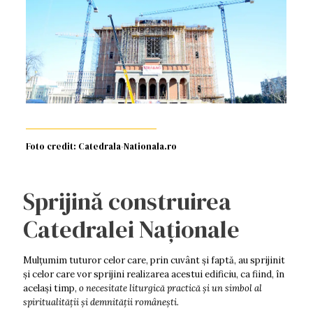
Foto credit: Catedrala-Nationala.ro
Sprijină construirea
Catedralei Naționale
Mulţumim tuturor celor care, prin cuvânt şi faptă, au sprijinit
şi celor care vor sprijini realizarea acestui edificiu, ca fiind, în
acelaşi timp,
o necesitate liturgică practică şi un simbol al
spiritualităţii şi demnității româneşti.