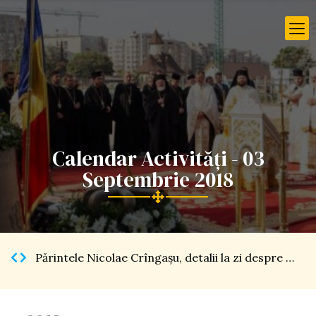
Calendar Activități - 03
Septembrie 2018
Părintele Nicolae Crîngaşu, detalii la zi despre Catedrala Naţională […]