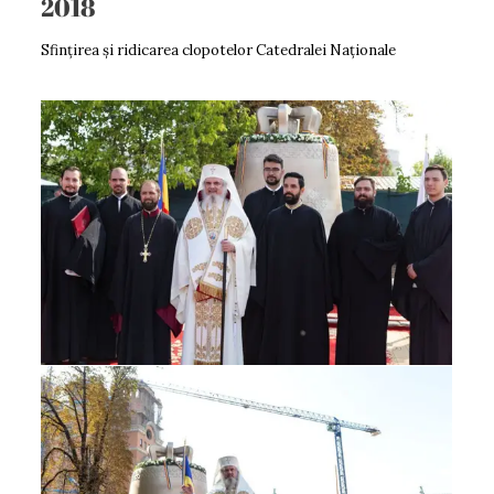
2018
Sfințirea și ridicarea clopotelor Catedralei Naționale