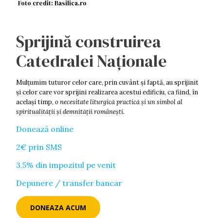
Foto credit: Basilica.ro
Sprijină construirea
Catedralei Naționale
Mulţumim tuturor celor care, prin cuvânt şi faptă, au sprijinit
şi celor care vor sprijini realizarea acestui edificiu, ca fiind, în
acelaşi timp,
o necesitate liturgică practică şi un simbol al
spiritualităţii şi demnității româneşti.
Donează online
2€ prin SMS
3,5% din impozitul pe venit
Depunere / transfer bancar
DONEAZA ACUM