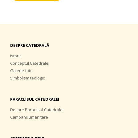
DESPRE CATEDRALĂ
Istoric
Conceptul Catedralei
Galerie foto
Simbolism teologic
PARACLISUL CATEDRALEI
Despre Paraclisul Catedralei
Campanii umanitare