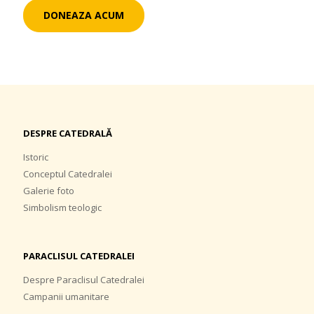
DONEAZA ACUM
DESPRE CATEDRALĂ
Istoric
Conceptul Catedralei
Galerie foto
Simbolism teologic
PARACLISUL CATEDRALEI
Despre Paraclisul Catedralei
Campanii umanitare