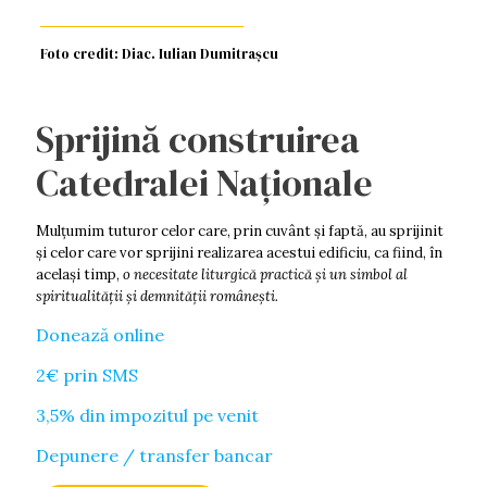
Foto credit: Diac. Iulian Dumitrașcu
Sprijină construirea
Catedralei Naționale
Mulţumim tuturor celor care, prin cuvânt şi faptă, au sprijinit
şi celor care vor sprijini realizarea acestui edificiu, ca fiind, în
acelaşi timp,
o necesitate liturgică practică şi un simbol al
spiritualităţii şi demnității româneşti.
Donează online
2€ prin SMS
3,5% din impozitul pe venit
Depunere / transfer bancar