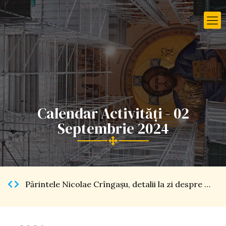
Calendar Activități - 02
Septembrie 2024
Părintele Nicolae Crîngaşu, detalii la zi despre Catedrala Naţională […]