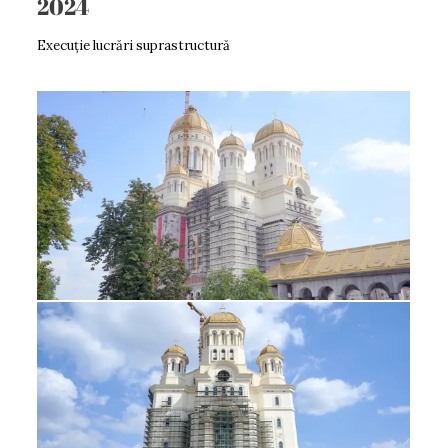
2024
Execuție lucrări suprastructură